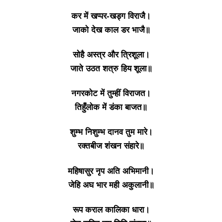
कर में खप्पर-खड्ग विराजै।
जाको देख काल डर भाजै॥
सोहै अस्त्र और त्रिशूला।
जाते उठत शत्रु हिय शूला॥
नगरकोट में तुम्हीं विराजत।
तिहुँलोक में डंका बाजत॥
शुम्भ निशुम्भ दानव तुम मारे।
रक्तबीज शंखन संहारे॥
महिषासुर नृप अति अभिमानी।
जेहि अघ भार मही अकुलानी॥
रूप कराल कालिका धारा।