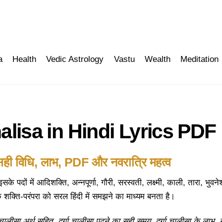
a
Health
Vedic Astrology
Vastu
Wealth
Meditation
Chalisa in Hindi Lyrics PDF
ाठ, सही विधि, लाभ, PDF और नवरात्रि महत्व
। इसके पदों में आदिशक्ति, अन्नपूर्णा, गौरी, सरस्वती, लक्ष्मी, काली, तारा, भुव
पक शक्ति-परंपरा को सरल हिंदी में समझने का माध्यम बनता है।
ा चालीसा अर्थ सहित
,
दुर्गा चालीसा पढ़ने का सही समय
,
दुर्गा चालीसा के लाभ
,