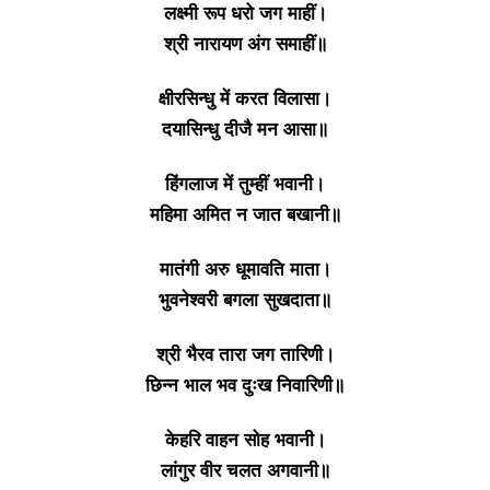
लक्ष्मी रूप धरो जग माहीं।
श्री नारायण अंग समाहीं॥
क्षीरसिन्धु में करत विलासा।
दयासिन्धु दीजै मन आसा॥
हिंगलाज में तुम्हीं भवानी।
महिमा अमित न जात बखानी॥
मातंगी अरु धूमावति माता।
भुवनेश्वरी बगला सुखदाता॥
श्री भैरव तारा जग तारिणी।
छिन्न भाल भव दुःख निवारिणी॥
केहरि वाहन सोह भवानी।
लांगुर वीर चलत अगवानी॥