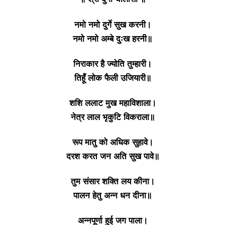
नमो नमो दुर्गे सुख करनी।
नमो नमो अम्बे दुःख हरनी॥
निराकार है ज्योति तुम्हारी।
तिहूँ लोक फैली उजियारी॥
शशि ललाट मुख महाविशाला।
नेत्र लाल भृकुटि विकराला॥
रूप मातु को अधिक सुहावे।
दरश करत जन अति सुख पावे॥
तुम संसार शक्ति लय कीना।
पालन हेतु अन्न धन दीना॥
अन्नपूर्णा हुई जग पाला।