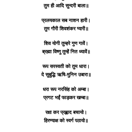
तुम ही आदि सुन्दरी बाला॥
प्रलयकाल सब नाशन हारी।
तुम गौरी शिवशंकर प्यारी॥
शिव योगी तुम्हरे गुण गावें।
ब्रह्मा विष्णु तुम्हें नित ध्यावें॥
रूप सरस्वती को तुम धारा।
दे सुबुद्धि ऋषि-मुनिन उबारा॥
धरा रूप नरसिंह को अम्बा।
प्रगट भईं फाड़कर खम्बा॥
रक्षा कर प्रह्लाद बचायो।
हिरण्याक्ष को स्वर्ग पठायो॥