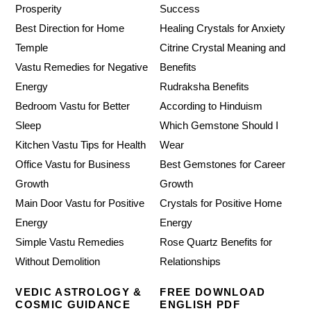
Prosperity
Success
Best Direction for Home
Healing Crystals for Anxiety
Temple
Citrine Crystal Meaning and
Vastu Remedies for Negative
Benefits
Energy
Rudraksha Benefits
Bedroom Vastu for Better
According to Hinduism
Sleep
Which Gemstone Should I
Kitchen Vastu Tips for Health
Wear
Office Vastu for Business
Best Gemstones for Career
Growth
Growth
Main Door Vastu for Positive
Crystals for Positive Home
Energy
Energy
Simple Vastu Remedies
Rose Quartz Benefits for
Without Demolition
Relationships
VEDIC ASTROLOGY &
FREE DOWNLOAD
COSMIC GUIDANCE
ENGLISH PDF