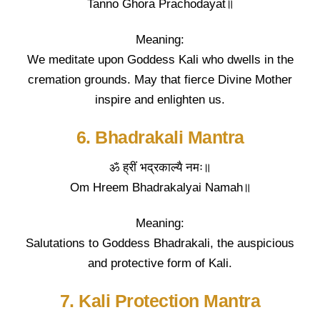
Tanno Ghora Prachodayat॥
Meaning:
We meditate upon Goddess Kali who dwells in the
cremation grounds. May that fierce Divine Mother
inspire and enlighten us.
6. Bhadrakali Mantra
ॐ ह्रीं भद्रकाल्यै नमः॥
Om Hreem Bhadrakalyai Namah॥
Meaning:
Salutations to Goddess Bhadrakali, the auspicious
and protective form of Kali.
7. Kali Protection Mantra