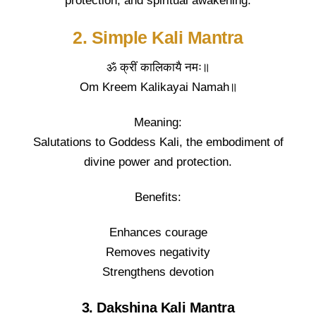
protection, and spiritual awakening.
2. Simple Kali Mantra
ॐ क्रीं कालिकायै नमः॥
Om Kreem Kalikayai Namah॥
Meaning:
Salutations to Goddess Kali, the embodiment of
divine power and protection.
Benefits:
Enhances courage
Removes negativity
Strengthens devotion
3. Dakshina Kali Mantra