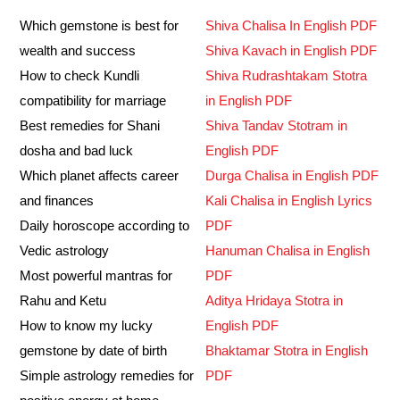
Which gemstone is best for
Shiva Chalisa In English PDF
wealth and success
Shiva Kavach in English PDF
How to check Kundli
Shiva Rudrashtakam Stotra
compatibility for marriage
in English PDF
Best remedies for Shani
Shiva Tandav Stotram in
dosha and bad luck
English PDF
Which planet affects career
Durga Chalisa in English PDF
and finances
Kali Chalisa in English Lyrics
Daily horoscope according to
PDF
Vedic astrology
Hanuman Chalisa in English
Most powerful mantras for
PDF
Rahu and Ketu
Aditya Hridaya Stotra in
How to know my lucky
English PDF
gemstone by date of birth
Bhaktamar Stotra in English
Simple astrology remedies for
PDF