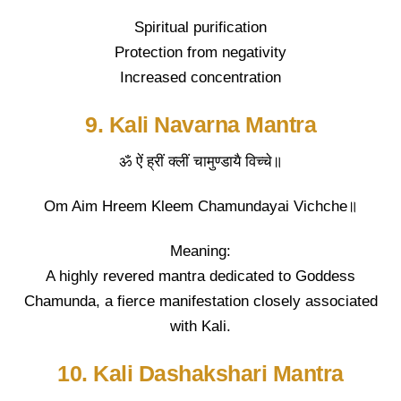
Spiritual purification
Protection from negativity
Increased concentration
9. Kali Navarna Mantra
ॐ ऐं ह्रीं क्लीं चामुण्डायै विच्चे॥
Om Aim Hreem Kleem Chamundayai Vichche॥
Meaning:
A highly revered mantra dedicated to Goddess
Chamunda, a fierce manifestation closely associated
with Kali.
10. Kali Dashakshari Mantra