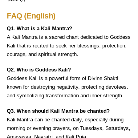
FAQ (English)
Q1. What is a Kali Mantra?
A Kali Mantra is a sacred chant dedicated to Goddess
Kali that is recited to seek her blessings, protection,
courage, and spiritual strength.
Q2. Who is Goddess Kali?
Goddess Kali is a powerful form of Divine Shakti
known for destroying negativity, protecting devotees,
and symbolizing transformation and inner strength.
Q3. When should Kali Mantra be chanted?
Kali Mantra can be chanted daily, especially during
morning or evening prayers, on Tuesdays, Saturdays,
Amavasya, Navratri, and Kali Puja.