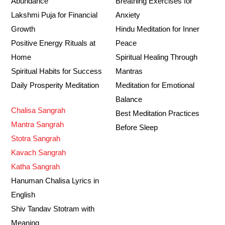
Abundance
Breathing Exercises for
Lakshmi Puja for Financial
Anxiety
Growth
Hindu Meditation for Inner
Positive Energy Rituals at
Peace
Home
Spiritual Healing Through
Spiritual Habits for Success
Mantras
Daily Prosperity Meditation
Meditation for Emotional
Balance
Chalisa Sangrah
Best Meditation Practices
Mantra Sangrah
Before Sleep
Stotra Sangrah
Kavach Sangrah
Katha Sangrah
Hanuman Chalisa Lyrics in
English
Shiv Tandav Stotram with
Meaning