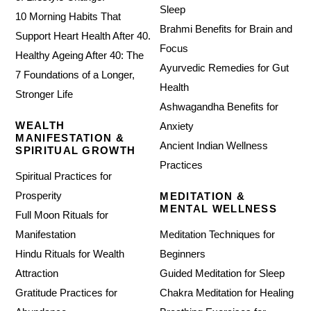
Sleep
10 Morning Habits That
Brahmi Benefits for Brain and
Support Heart Health After 40.
Focus
Healthy Ageing After 40: The
Ayurvedic Remedies for Gut
7 Foundations of a Longer,
Health
Stronger Life
Ashwagandha Benefits for
WEALTH
Anxiety
MANIFESTATION &
Ancient Indian Wellness
SPIRITUAL GROWTH
Practices
Spiritual Practices for
Prosperity
MEDITATION &
MENTAL WELLNESS
Full Moon Rituals for
Manifestation
Meditation Techniques for
Hindu Rituals for Wealth
Beginners
Attraction
Guided Meditation for Sleep
Gratitude Practices for
Chakra Meditation for Healing