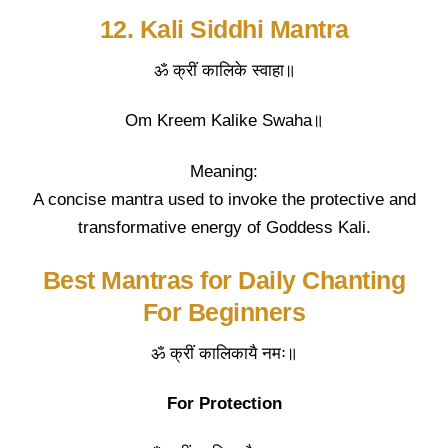
12. Kali Siddhi Mantra
ॐ क्रीं कालिके स्वाहा॥
Om Kreem Kalike Swaha॥
Meaning:
A concise mantra used to invoke the protective and
transformative energy of Goddess Kali.
Best Mantras for Daily Chanting
For Beginners
ॐ क्रीं कालिकायै नमः॥
For Protection