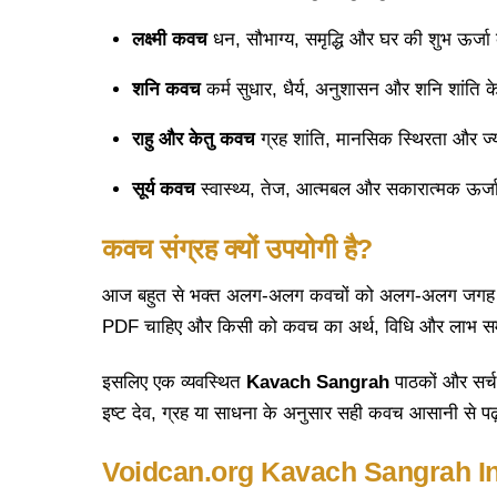
लक्ष्मी
कवच
धन, सौभाग्य, समृद्धि और घर की शुभ ऊर्जा 
शनि
कवच
कर्म सुधार, धैर्य, अनुशासन और शनि शांति 
राहु
और
केतु
कवच
ग्रह शांति, मानसिक स्थिरता और ज्योति
सूर्य
कवच
स्वास्थ्य, तेज, आत्मबल और सकारात्मक ऊर्जा
कवच
संग्रह
क्यों
उपयोगी
है
?
आज बहुत से भक्त अलग-अलग कवचों को अलग-अलग जगह खोजत
PDF चाहिए और किसी को कवच का अर्थ, विधि और लाभ सम
इसलिए एक व्यवस्थित
Kavach Sangrah
पाठकों और सर्च
इष्ट देव, ग्रह या साधना के अनुसार सही कवच आसानी से पढ
Voidcan.org Kavach Sangrah In