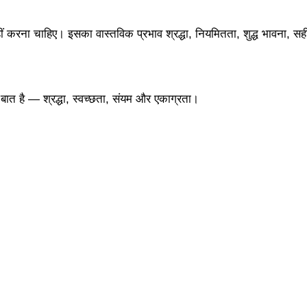
रना चाहिए। इसका वास्तविक प्रभाव श्रद्धा, नियमितता, शुद्ध भावना, सही उच
ात है — श्रद्धा, स्वच्छता, संयम और एकाग्रता।