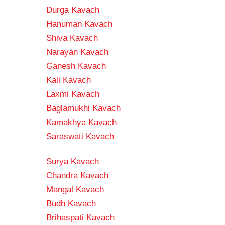
Durga Kavach
Hanuman Kavach
Shiva Kavach
Narayan Kavach
Ganesh Kavach
Kali Kavach
Laxmi Kavach
Baglamukhi Kavach
Kamakhya Kavach
Saraswati Kavach
Surya Kavach
Chandra Kavach
Mangal Kavach
Budh Kavach
Brihaspati Kavach