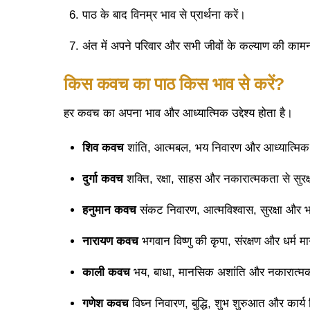
पाठ के बाद विनम्र भाव से प्रार्थना करें।
अंत में अपने परिवार और सभी जीवों के कल्याण की कामन
किस
कवच
का
पाठ
किस
भाव
से
करें
?
हर कवच का अपना भाव और आध्यात्मिक उद्देश्य होता है।
शिव
कवच
शांति, आत्मबल, भय निवारण और आध्यात्मिक स
दुर्गा
कवच
शक्ति, रक्षा, साहस और नकारात्मकता से सुरक्ष
हनुमान
कवच
संकट निवारण, आत्मविश्वास, सुरक्षा और भक
नारायण
कवच
भगवान विष्णु की कृपा, संरक्षण और धर्म मार
काली
कवच
भय, बाधा, मानसिक अशांति और नकारात्मक ऊर
गणेश
कवच
विघ्न निवारण, बुद्धि, शुभ शुरुआत और कार्य स