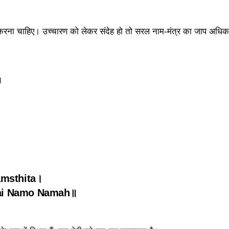
से करना चाहिए। उच्चारण को लेकर संदेह हो तो सरल नाम-मंत्र का जाप अधिक
।
amsthita।
ai Namo Namah॥