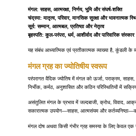
मंगल: साहस, आत्मरक्षा, निर्णय, भूमि और संघर्ष-शक्ति
चंद्रमा: मातृत्व, परिवार, मानसिक सुरक्षा और भावनात्मक स्थ
सूर्य: सम्मान, आत्मबल, प्रतिष्ठा और नेतृत्व
बृहस्पति: कुल-परंपरा, धर्म, आशीर्वाद और पारिवारिक संस्कार
यह संबंध आध्यात्मिक एवं प्रतीकात्मक व्याख्या है, कुंडली के
मंगल ग्रह का ज्योतिषीय स्वरूप
परंपरागत वैदिक ज्योतिष में मंगल को ऊर्जा, पराक्रम, साहस, 
निर्भीक, कर्मठ, अनुशासित और कठिन परिस्थितियों में सक्रि
असंतुलित मंगल के प्रभाव में जल्दबाजी, क्रोध, विवाद, आक्र
सकारात्मक उपयोग—साहस, आत्मसंयम और कर्तव्यनिष्ठा—कर
मंगल दोष अथवा किसी गंभीर ग्रह समस्या के लिए केवल एक सा