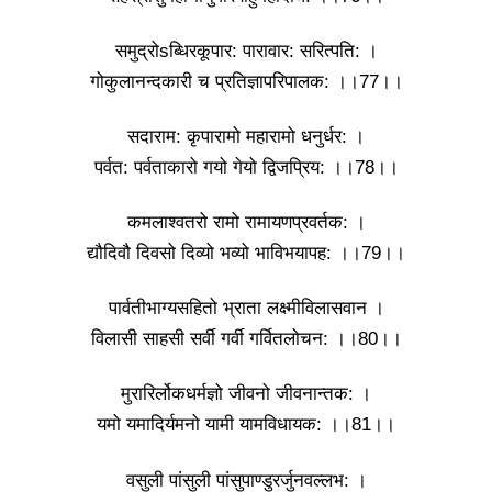
समुद्रोsब्धिरकूपार: पारावार: सरित्पति: ।
गोकुलानन्दकारी च प्रतिज्ञापरिपालक: ।।77।।
सदाराम: कृपारामो महारामो धनुर्धर: ।
पर्वत: पर्वताकारो गयो गेयो द्विजप्रिय: ।।78।।
कमलाश्वतरो रामो रामायणप्रवर्तक: ।
द्यौदिवौ दिवसो दिव्यो भव्यो भाविभयापह: ।।79।।
पार्वतीभाग्यसहितो भ्राता लक्ष्मीविलासवान ।
विलासी साहसी सर्वी गर्वी गर्वितलोचन: ।।80।।
मुरारिर्लोकधर्मज्ञो जीवनो जीवनान्तक: ।
यमो यमादिर्यमनो यामी यामविधायक: ।।81।।
वसुली पांसुली पांसुपाण्डुरर्जुनवल्लभ: ।