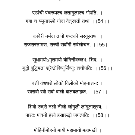
प्रपंची पंचरूपश्च लतागुल्मश्च गोपति: ।
गंगा च यमुनारूपो गोदा वेत्रवती तथा ।।54।।
कावेरी नर्मदा तापी गण्दकी सरयूस्तथा ।
राजसस्तामस: सत्त्वी सर्वांगी सर्वलोचन: ।।55।।
सुधामयोsमृतमयो योगिनीवल्लभ: शिव: ।
बुद्धो बुद्धिमतां श्रेष्ठोविष्णुर्जिष्णु: शचीपति: ।।56।।
वंशी वंशधरो लोको विलोको मोहनाशन: ।
रवरावो रवो रावो बालो बालबलाहक: ।।57।।
शिवो रुद्रो नलो नीलो लांगुली लांगुलाश्रय: ।
पारद: पावनो हंसो हंसारूढ़ो जगत्पति: ।।58।।
मोहिनीमोहनो मायी महामायो महामखी ।