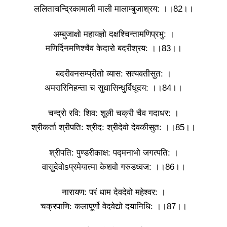
ललिताचन्द्रिकामाली माली मालाम्बुजाश्रय: ।।82।।
अम्बुजाक्षो महायज्ञो दक्षश्चिन्तामणिप्रभु: ।
मणिर्दिनमणिश्चैव केदारो बदरीश्रय: ।।83।।
बदरीवनसम्प्रीतो व्यास: सत्यवतीसुत: ।
अमरारिनिहन्ता च सुधासिन्धुर्विधूदय: ।।84।।
चन्द्रो रवि: शिव: शूली चक्री चैव गदाधर: ।
श्रीकर्ता श्रीपति: श्रीद: श्रीदेवो देवकीसुत: ।।85।।
श्रीपति: पुण्डरीकाक्ष: पद्मनाभो जगत्पति: ।
वासुदेवोsप्रमेयात्मा केशवो गरुडध्वज: ।।86।।
नारायण: परं धाम देवदेवो महेश्वर: ।
चक्रपाणि: कलापूर्णो वेदवेद्यो दयानिधि: ।।87।।