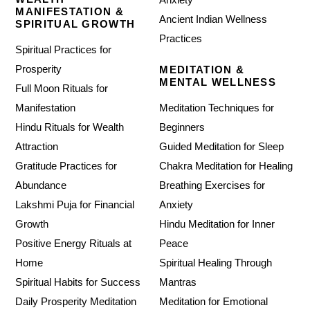
Anxiety
MANIFESTATION &
Ancient Indian Wellness
SPIRITUAL GROWTH
Practices
Spiritual Practices for
Prosperity
MEDITATION &
MENTAL WELLNESS
Full Moon Rituals for
Manifestation
Meditation Techniques for
Hindu Rituals for Wealth
Beginners
Attraction
Guided Meditation for Sleep
Gratitude Practices for
Chakra Meditation for Healing
Abundance
Breathing Exercises for
Lakshmi Puja for Financial
Anxiety
Growth
Hindu Meditation for Inner
Positive Energy Rituals at
Peace
Home
Spiritual Healing Through
Spiritual Habits for Success
Mantras
Daily Prosperity Meditation
Meditation for Emotional