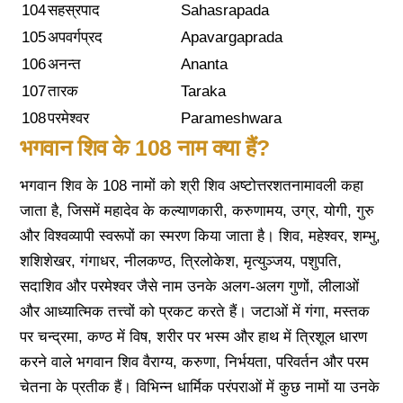
104
सहस्रपाद
Sahasrapada
105
अपवर्गप्रद
Apavargaprada
106
अनन्त
Ananta
107
तारक
Taraka
108
परमेश्वर
Parameshwara
भगवान शिव के 108 नाम क्या हैं?
भगवान शिव के 108 नामों को श्री शिव अष्टोत्तरशतनामावली कहा
जाता है, जिसमें महादेव के कल्याणकारी, करुणामय, उग्र, योगी, गुरु
और विश्वव्यापी स्वरूपों का स्मरण किया जाता है। शिव, महेश्वर, शम्भु,
शशिशेखर, गंगाधर, नीलकण्ठ, त्रिलोकेश, मृत्युञ्जय, पशुपति,
सदाशिव और परमेश्वर जैसे नाम उनके अलग-अलग गुणों, लीलाओं
और आध्यात्मिक तत्त्वों को प्रकट करते हैं। जटाओं में गंगा, मस्तक
पर चन्द्रमा, कण्ठ में विष, शरीर पर भस्म और हाथ में त्रिशूल धारण
करने वाले भगवान शिव वैराग्य, करुणा, निर्भयता, परिवर्तन और परम
चेतना के प्रतीक हैं। विभिन्न धार्मिक परंपराओं में कुछ नामों या उनके