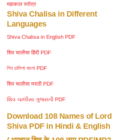
महाकाल स्तोत्र
Shiva Chalisa in Different
Languages
Shiva Chalisa in English PDF
शिव चालीसा हिंदी PDF
শিব চালিশা বাংলা PDF
शिव चालीसा मराठी PDF
શિવ ચાલીસા ગુજરાતી PDF
Download 108 Names of Lord
Shiva PDF in Hindi & English
( भगवान शिव के 108 नाम PDF/MP3