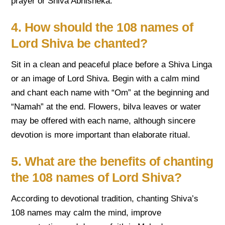
prayer or Shiva Abhisheka.
4. How should the 108 names of
Lord Shiva be chanted?
Sit in a clean and peaceful place before a Shiva Linga
or an image of Lord Shiva. Begin with a calm mind
and chant each name with “Om” at the beginning and
“Namah” at the end. Flowers, bilva leaves or water
may be offered with each name, although sincere
devotion is more important than elaborate ritual.
5. What are the benefits of chanting
the 108 names of Lord Shiva?
According to devotional tradition, chanting Shiva’s
108 names may calm the mind, improve