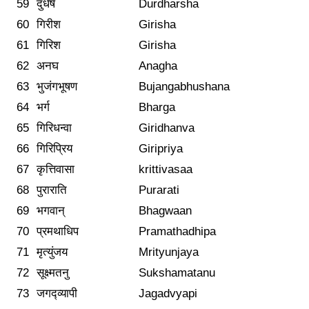
59
दुर्धर्ष
Durdharsha
60
गिरीश
Girisha
61
गिरिश
Girisha
62
अनघ
Anagha
63
भुजंगभूषण
Bujangabhushana
64
भर्ग
Bharga
65
गिरिधन्वा
Giridhanva
66
गिरिप्रिय
Giripriya
67
कृत्तिवासा
krittivasaa
68
पुराराति
Purarati
69
भगवान्
Bhagwaan
70
प्रमथाधिप
Pramathadhipa
71
मृत्युंजय
Mrityunjaya
72
सूक्ष्मतनु
Sukshamatanu
73
जगद्व्यापी
Jagadvyapi