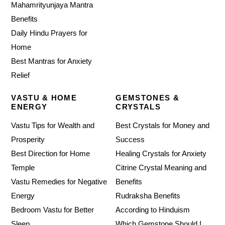
Mahamrityunjaya Mantra
Benefits
Daily Hindu Prayers for
Home
Best Mantras for Anxiety
Relief
VASTU & HOME
GEMSTONES &
ENERGY
CRYSTALS
Vastu Tips for Wealth and
Best Crystals for Money and
Prosperity
Success
Best Direction for Home
Healing Crystals for Anxiety
Temple
Citrine Crystal Meaning and
Vastu Remedies for Negative
Benefits
Energy
Rudraksha Benefits
Bedroom Vastu for Better
According to Hinduism
Sleep
Which Gemstone Should I