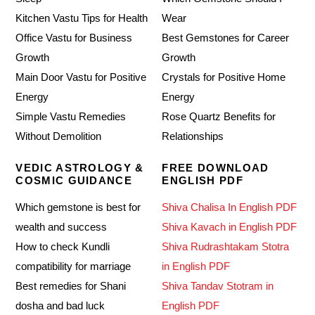
Kitchen Vastu Tips for Health
Wear
Office Vastu for Business
Best Gemstones for Career
Growth
Growth
Main Door Vastu for Positive
Crystals for Positive Home
Energy
Energy
Simple Vastu Remedies
Rose Quartz Benefits for
Without Demolition
Relationships
VEDIC ASTROLOGY &
FREE DOWNLOAD
COSMIC GUIDANCE
ENGLISH PDF
Which gemstone is best for
Shiva Chalisa In English PDF
wealth and success
Shiva Kavach in English PDF
How to check Kundli
Shiva Rudrashtakam Stotra
compatibility for marriage
in English PDF
Best remedies for Shani
Shiva Tandav Stotram in
dosha and bad luck
English PDF