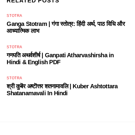
RELATED POSTS
STOTRA
Ganga Stotram | गंगा स्तोत्र: हिंदी अर्थ, पाठ विधि और
आध्यात्मिक लाभ
STOTRA
गणपति अथर्वशीर्ष | Ganpati Atharvashirsha in
Hindi & English PDF
STOTRA
श्री कुबॆर अष्टॊत्तर शतनामावलि | Kuber Ashtottara
Shatanamavali In Hindi