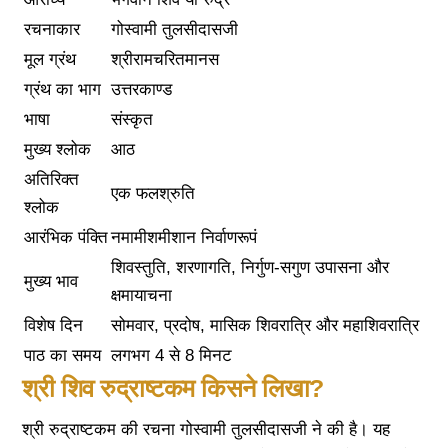
रचनाकार
गोस्वामी तुलसीदासजी
मूल ग्रंथ
श्रीरामचरितमानस
ग्रंथ का भाग
उत्तरकाण्ड
भाषा
संस्कृत
मुख्य श्लोक
आठ
अतिरिक्त
एक फलश्रुति
श्लोक
आरंभिक पंक्ति
नमामीशमीशान निर्वाणरूपं
शिवस्तुति, शरणागति, निर्गुण-सगुण उपासना और
मुख्य भाव
क्षमायाचना
विशेष दिन
सोमवार, प्रदोष, मासिक शिवरात्रि और महाशिवरात्रि
पाठ का समय
लगभग 4 से 8 मिनट
श्री शिव रुद्राष्टकम किसने लिखा?
श्री रुद्राष्टकम की रचना गोस्वामी तुलसीदासजी ने की है। यह