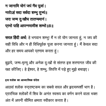
न जानामि योगं जपं नैव पूजां।
नतोऽहं सदा सर्वदा शम्भु तुभ्यं॥
जरा जन्म दुःखौघ तातप्यमानं।
प्रभो पाहि आपन्नमामीश शम्भो॥8॥
सरल हिंदी अर्थ:
हे भगवान शम्भु! मैं न तो योग जानता हूं, न जप की
सही विधि और न ही विधिपूर्वक पूजा करना जानता हूं। मैं केवल सदा
और हर समय आपको प्रणाम करता हूं।
बुढ़ापे, जन्म-मृत्यु और अनेक दुःखों से संतप्त इस शरणागत जीव की
रक्षा कीजिए। हे ईश्वर, हे शम्भु, विपत्ति में पड़े हुए मुझे बचाइए।
इस श्लोक का आध्यात्मिक संदेश
आठवां श्लोक रुद्राष्टकम का सबसे सरल और हृदयस्पर्शी भाग है।
प्रारंभिक श्लोकों में शिव के अनंत स्वरूप का वर्णन करने वाला भक्त
अंत में अपनी सीमित क्षमता स्वीकार करता है।