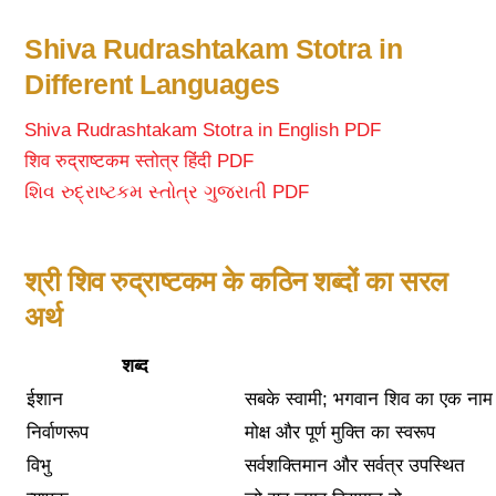
Shiva Rudrashtakam Stotra in
Different Languages
Shiva Rudrashtakam Stotra in English PDF
शिव रुद्राष्टकम स्तोत्र हिंदी PDF
શિવ રુદ્રાષ્ટકમ સ્તોત્ર ગુજરાતી PDF
श्री शिव रुद्राष्टकम के कठिन शब्दों का सरल
अर्थ
शब्द
ईशान
सबके स्वामी; भगवान शिव का एक नाम
निर्वाणरूप
मोक्ष और पूर्ण मुक्ति का स्वरूप
विभु
सर्वशक्तिमान और सर्वत्र उपस्थित