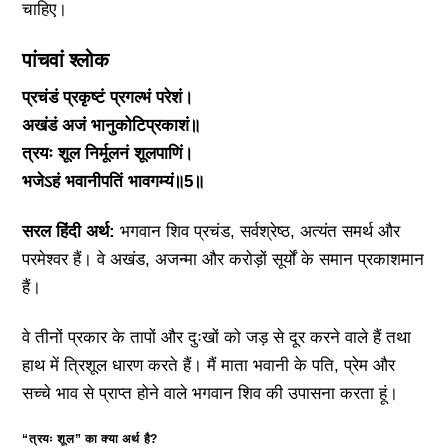
चाहिए।
पांचवां श्लोक
प्रचंडं प्रकृष्टं प्रगल्भं परेशं।
अखंडं अजं भानुकोटिप्रकाशं॥
त्रयः शूल निर्मूलनं शूलपाणिं।
भजेऽहं भवानीपतिं भावगम्यं॥5॥
सरल हिंदी अर्थ:
भगवान शिव प्रचंड, सर्वश्रेष्ठ, अत्यंत समर्थ और
परमेश्वर हैं। वे अखंड, अजन्मा और करोड़ों सूर्यों के समान प्रकाशमान
हैं।
वे तीनों प्रकार के तापों और दुःखों को जड़ से दूर करने वाले हैं तथा
हाथ में त्रिशूल धारण करते हैं। मैं माता भवानी के पति, प्रेम और
सच्चे भाव से प्राप्त होने वाले भगवान शिव की उपासना करता हूं।
“त्रयः शूल” का क्या अर्थ है?