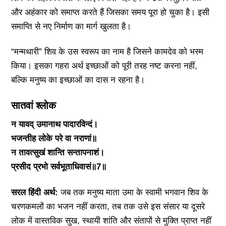
और अहंकार को समाप्त करते हैं जिसका समय पूरा हो चुका है। इसी
समाप्ति से नए निर्माण का मार्ग खुलता है।
“मन्मथारी” शिव के उस स्वरूप का नाम है जिसने कामदेव को भस्म
किया। इसका गहरा अर्थ इच्छाओं को पूरी तरह नष्ट करना नहीं,
बल्कि मनुष्य का इच्छाओं का दास न रहना है।
सातवां श्लोक
न यावद् उमानाथ पादारविन्दं।
भजन्तीह लोके परे वा नराणां॥
न तावत्सुखं शान्ति सन्तापनाशं।
प्रसीद प्रभो सर्वभूताधिवासं॥7॥
सरल हिंदी अर्थ:
जब तक मनुष्य माता उमा के स्वामी भगवान शिव के
चरणकमलों का भजन नहीं करता, तब तक उसे इस संसार या दूसरे
लोक में वास्तविक सुख, स्थायी शांति और संतापों से मुक्ति प्राप्त नहीं