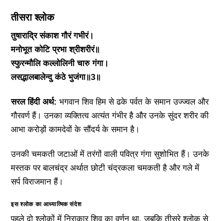
तीसरा श्लोक
तुषाराद्रि संकाश गौरं गभीरं।
मनोभूत कोटि प्रभा श्रीशरीरं॥
स्फुरन्मौलि कल्लोलिनी चारु गंगा।
लसद्भालबालेन्दु कंठे भुजंगा॥3॥
सरल हिंदी अर्थ:
भगवान शिव हिम से ढके पर्वत के समान उज्ज्वल और
गौरवर्ण हैं। उनका व्यक्तित्व अत्यंत गंभीर है और उनके सुंदर शरीर की
आभा करोड़ों कामदेवों के सौंदर्य के समान है।
उनकी चमकती जटाओं में तरंगों वाली पवित्र गंगा सुशोभित हैं। उनके
मस्तक पर बालचंद्र अर्थात छोटी चंद्रकला चमकती है और गले में
सर्प विराजमान हैं।
इस श्लोक का आध्यात्मिक संदेश
पहले दो श्लोकों में निराकार शिव का वर्णन था, जबकि तीसरे श्लोक से